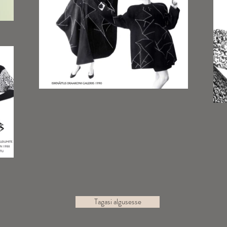
Tagasi algusesse