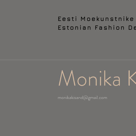
Eesti Moekunstnik
Estonian Fashion D
Monika K
monikakisand@gmail.com