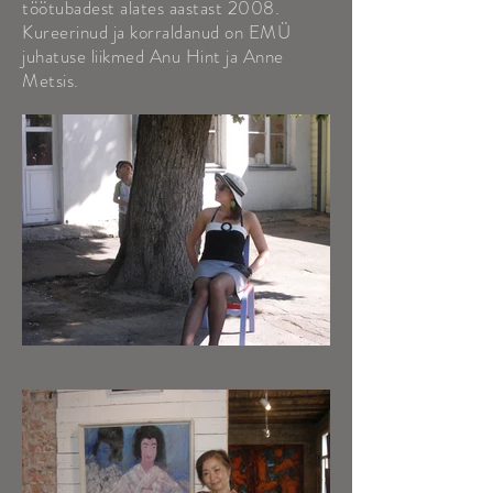
töötubadest alates aastast 2008.
Kureerinud ja korraldanud on EMÜ
juhatuse liikmed Anu Hint ja Anne
Metsis.