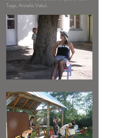
Tepp, Anneliis Vabul.